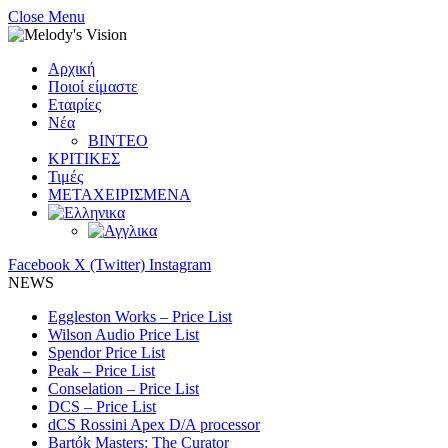
Close Menu
Αρχική
Ποιοί είμαστε
Εταιρίες
Νέα
ΒΙΝΤΕΟ
ΚΡΙΤΙΚΕΣ
Τιμές
ΜΕΤΑΧΕΙΡΙΣΜΕΝΑ
Facebook
X (Twitter)
Instagram
NEWS
Eggleston Works – Price List
Wilson Audio Price List
Spendor Price List
Peak – Price List
Conselation – Price List
DCS – Price List
dCS Rossini Apex D/A processor
Bartók Masters: The Curator