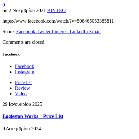
0
on
2 Νοεμβρίου 2021
ΒΙΝΤΕΟ
https://www.facebook.com/watch/?v=508465053385811
Share.
Facebook
Twitter
Pinterest
LinkedIn
Email
Comments are closed.
Facebook
Facebook
Instagram
Price list
Review
Video
29 Ιανουαρίου 2025
Eggleston Works – Price List
9 Δεκεμβρίου 2024