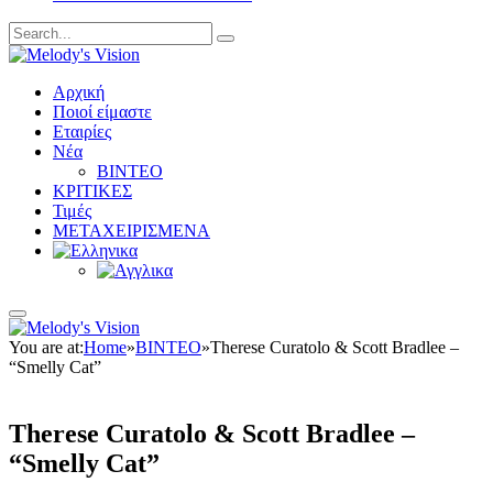
Αρχική
Ποιοί είμαστε
Εταιρίες
Νέα
ΒΙΝΤΕΟ
ΚΡΙΤΙΚΕΣ
Τιμές
ΜΕΤΑΧΕΙΡΙΣΜΕΝΑ
You are at:
Home
»
ΒΙΝΤΕΟ
»
Therese Curatolo & Scott Bradlee –
“Smelly Cat”
Therese Curatolo & Scott Bradlee –
“Smelly Cat”