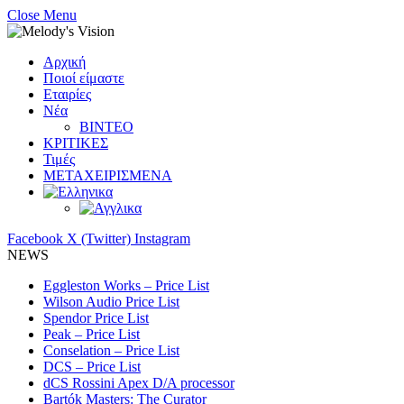
Close Menu
Αρχική
Ποιοί είμαστε
Εταιρίες
Νέα
ΒΙΝΤΕΟ
ΚΡΙΤΙΚΕΣ
Τιμές
ΜΕΤΑΧΕΙΡΙΣΜΕΝΑ
Facebook
X (Twitter)
Instagram
NEWS
Eggleston Works – Price List
Wilson Audio Price List
Spendor Price List
Peak – Price List
Conselation – Price List
DCS – Price List
dCS Rossini Apex D/A processor
Bartók Masters: The Curator