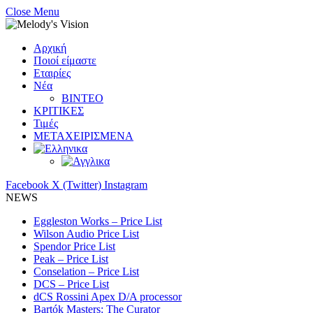
Close Menu
Αρχική
Ποιοί είμαστε
Εταιρίες
Νέα
ΒΙΝΤΕΟ
ΚΡΙΤΙΚΕΣ
Τιμές
ΜΕΤΑΧΕΙΡΙΣΜΕΝΑ
Facebook
X (Twitter)
Instagram
NEWS
Eggleston Works – Price List
Wilson Audio Price List
Spendor Price List
Peak – Price List
Conselation – Price List
DCS – Price List
dCS Rossini Apex D/A processor
Bartók Masters: The Curator