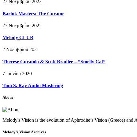
27 Νοεμβρίου 2023
Bartók Masters: The Curator
27 Νοεμβρίου 2022
Melody CLUB
2 Νοεμβρίου 2021
Therese Curatolo & Scott Bradlee – “Smelly Cat”
7 Ιουνίου 2020
Tom S. Ray Audio Mastering
About
Melody's Vision is the evolution of Aphrodite’s Vision (Greece) and A
Melody’s Vision Archives