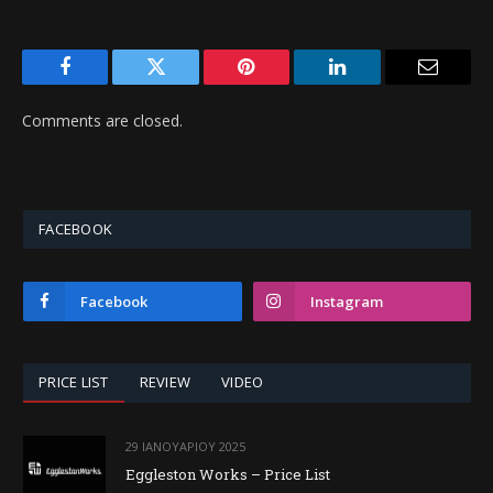
Facebook
Twitter
Pinterest
LinkedIn
Email
Comments are closed.
FACEBOOK
Facebook
Instagram
PRICE LIST
REVIEW
VIDEO
29 ΙΑΝΟΥΑΡΊΟΥ 2025
Eggleston Works – Price List