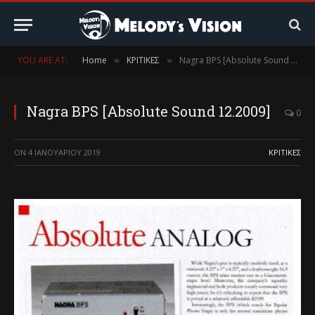
YOU ARE AT:
Home
ΚΡΙΤΙΚΕΣ
Nagra BPS [Absolute Sound 12.2009]
»
»
Nagra BPS [Absolute Sound 12.2009]
0
ON
4 ΙΑΝΟΥΑΡΊΟΥ 2019
ΚΡΙΤΙΚΕΣ